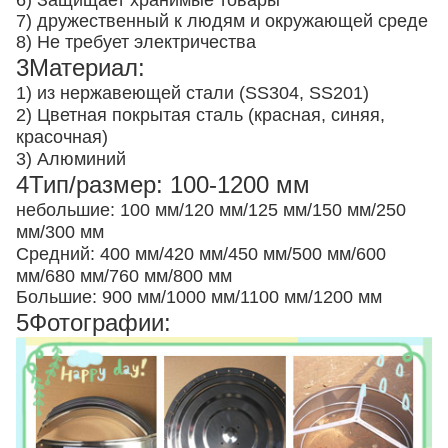
6) Защищает хранимые товары
7) дружественный к людям и окружающей среде
8) Не требует электричества
3Материал:
1) из нержавеющей стали (SS304, SS201)
2) Цветная покрытая сталь (красная, синяя,
красочная)
3) Алюминий
4Тип/размер: 100-1200 мм
небольшие: 100 мм/120 мм/125 мм/150 мм/250
мм/300 мм
Средний: 400 мм/420 мм/450 мм/500 мм/600
мм/680 мм/760 мм/800 мм
Большие: 900 мм/1000 мм/1100 мм/1200 мм
5Фотографии: