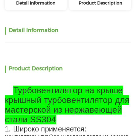
Detail Information
Product Description
Detail Information
Product Description
Турбовентилятор на крыше
крышный турбовентилятор для
мастерской из нержавеющей
стали SS304
1. Широко применяется: