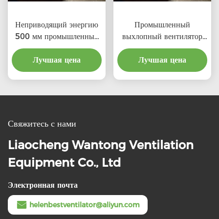
Неприводящий энергию
Промышленный
500 мм промышленный
выхлопный вентилятор
турбо вентилятор крыши
на крыше 500 мм
Лучшая цена
Лучшая цена
Свяжитесь с нами
Liaocheng Wantong Ventilation
Equipment Co., Ltd
Электронная почта
helenbestventilator@aliyun.com