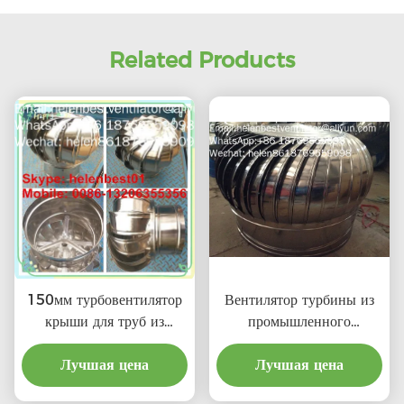
Related Products
150мм турбовентилятор
Вентилятор турбины из
крыши для труб из
промышленного
нержавеющей стали
алюминиевого сплава
Лучшая цена
Лучшая цена
600 мм