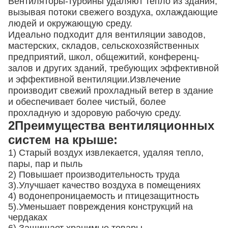
Вентиляторы-турбины удаляют тепло из здания,
вызывая потоки свежего воздуха, охлаждающие
людей и окружающую среду.
Идеально подходит для вентиляции заводов,
мастерских, складов, сельскохозяйственных
предприятий, школ, общежитий, конференц-
залов и других зданий, требующих эффективной
и эффективной вентиляции.Извлечение
производит свежий прохладный ветер в здание
и обеспечивает более чистый, более
прохладную и здоровую рабочую среду.
2Преимущества вентиляционных
систем на крыше:
1) Старый воздух извлекается, удаляя тепло,
пары, пар и пыль
2) Повышает производительность труда
3).
Улучшает качество воздуха в помещениях
4) водонепроницаемость и птицезащитность
5).
Уменьшает повреждения конструкций на
чердаках