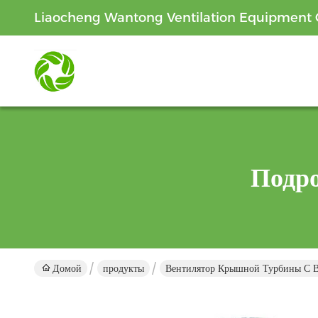
Liaocheng Wantong Ventilation Equipment C
Подр
Домой
продукты
Вентилятор Крышной Турбины С 