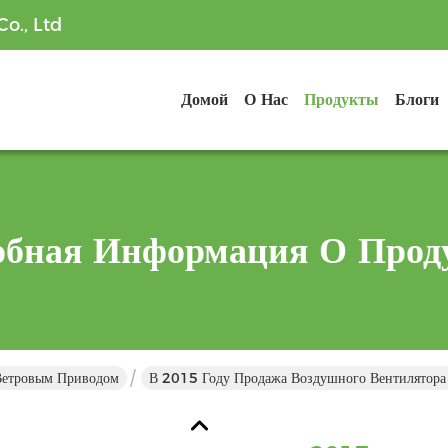
o., Ltd
Домой
О Нас
Продукты
Блоги
обная Информация О Прод
Ветровым Приводом
В 2015 Году Продажа Воздушного Вентилятора