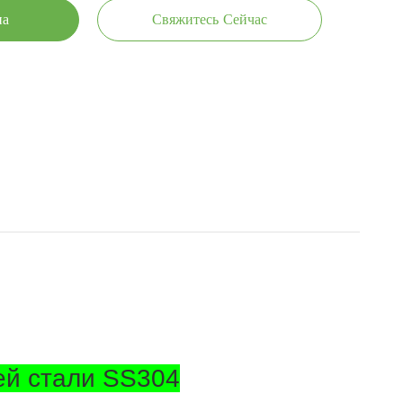
на
Свяжитесь Сейчас
ей стали SS304