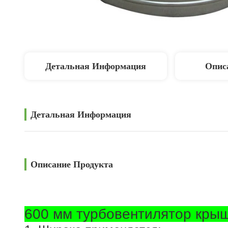
Детальная Информация
Опис
Детальная Информация
Описание Продукта
600 мм турбовентилятор кры