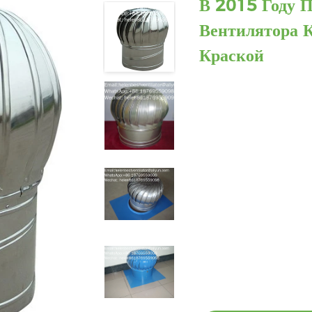
В 2015 Году 
Вентилятора 
Краской