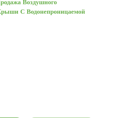
Продажа Воздушного
Крыши С Водонепроницаемой