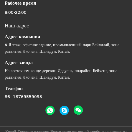
Рабочее время
8:00-22:00
Наш адрес
Адрес компании
4-й этаж, офисное здание, промышленный парк Байлилай, зона
развития, Ляоченг, Шаньдун, Китай.
Адрес завода
На восточном конце деревни Дадуань, подрайон Бейченг, зона
развития, Ляоченг, Шаньдун, Китай.
Телефон
86--18769559098
Китай Хорошее качество Вентилятор крышной турбины с ветровым