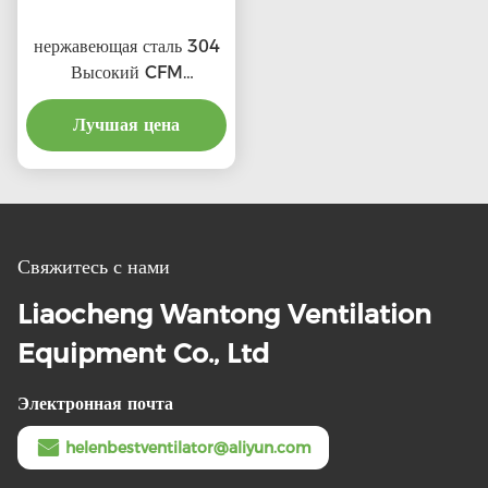
нержавеющая сталь 304
Высокий CFM
выхлопные крышевые
вентиляторы с льготной
Лучшая цена
ценой
Свяжитесь с нами
Liaocheng Wantong Ventilation
Equipment Co., Ltd
Электронная почта
helenbestventilator@aliyun.com