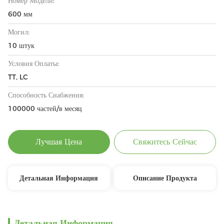
Номер Модели:
600 мм
Могил:
10 штук
Условия Оплаты:
TT, LC
Способность Снабжения:
100000 частей/в месяц
Лучшая Цена
Свяжитесь Сейчас
Детальная Информация
Описание Продукта
Детальная Информация