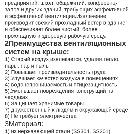
предприятий, школ, общежитий, конференц-
залов и других зданий, требующих эффективной
и эффективной вентиляции.Извлечение
производит свежий прохладный ветер в здание
и обеспечивает более чистый, более
прохладную и здоровую рабочую среду.
2Преимущества вентиляционных
систем на крыше:
1) Старый воздух извлекается, удаляя тепло,
пары, пар и пыль
2) Повышает производительность труда
3).
Улучшает качество воздуха в помещениях
4) водонепроницаемость и птицезащитность
5).
Уменьшает повреждения конструкций на
чердаках
6) Защищает хранимые товары
7) дружественный к людям и окружающей среде
8) Не требует электричества
3Материал:
1) из нержавеющей стали (SS304, SS201)