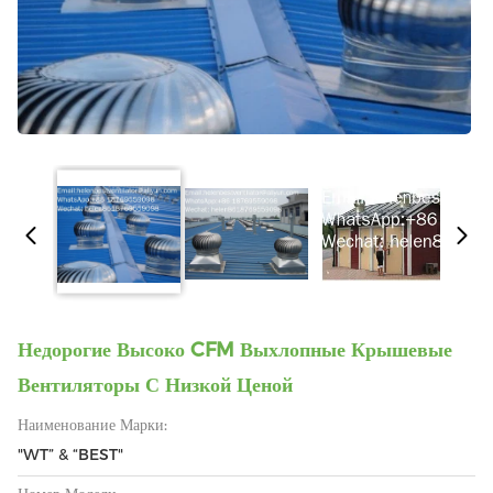
Недорогие Высоко CFM Выхлопные Крышевые
Вентиляторы С Низкой Ценой
Наименование Марки:
"WT” & “BEST"