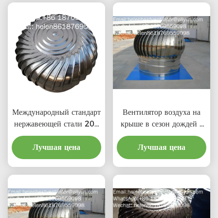
Международный стандарт
Вентилятор воздуха на
нержавеющей стали 201
крыше в сезон дождей с
LC-BEST 500 мм
ценой материальной
ветровой турбины крыши
Лучшая цена
Лучшая цена
выгоды
вентиляции для завода