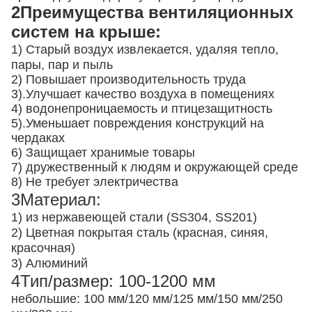
2Преимущества вентиляционных
систем на крыше:
1) Старый воздух извлекается, удаляя тепло,
пары, пар и пыль
2) Повышает производительность труда
3).
Улучшает качество воздуха в помещениях
4) водонепроницаемость и птицезащитность
5).
Уменьшает повреждения конструкций на
чердаках
6) Защищает хранимые товары
7) дружественный к людям и окружающей среде
8) Не требует электричества
3Материал:
1) из нержавеющей стали (SS304, SS201)
2) Цветная покрытая сталь (красная, синяя,
красочная)
3) Алюминий
4Тип/размер: 100-1200 мм
небольшие: 100 мм/120 мм/125 мм/150 мм/250