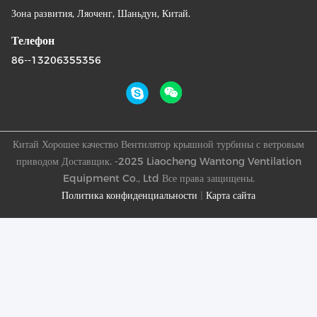
Зона развития, Ляоченг, Шаньдун, Китай.
Телефон
86--13206355356
Китай Хорошее качество Вентилятор крышной турбины с ветровым
приводом Доставщик. -2025 Liaocheng Wantong Ventilation
Equipment Co., Ltd Все права защищены.
Политика конфиденциальности
|
Карта сайта