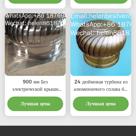
900 мм Без
24 дюймовая турбина из
электрической крыши
алюминиевого сплава без
Хранилище Вентилятор
вентилятора
Лучшая цена
Лучшая цена