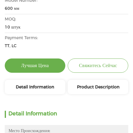
Model Number:
600 мм
MOQ:
10 штук
Payment Terms:
TT, LC
Лучшая Цена
Свяжитесь Сейчас
Detail Information
Product Description
Detail Information
Место Происхождения: