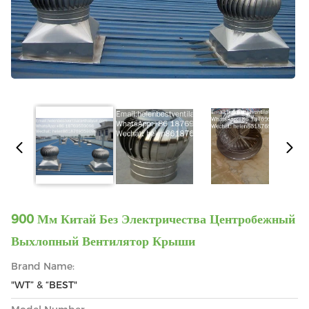
900 Мм Китай Без Электричества Центробежный
Выхлопный Вентилятор Крыши
Brand Name:
"WT” & “BEST"