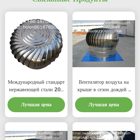
Международный стандарт
Вентилятор воздуха на
нержавеющей стали 201
крыше в сезон дождей с
LC-BEST 500 мм
ценой материальной
ветровой турбины крыши
Лучшая цена
Лучшая цена
выгоды
вентиляции для завода