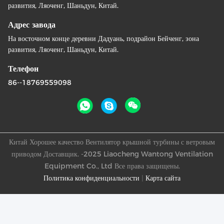
развития, Ляоченг, Шаньдун, Китай.
Адрес завода
На восточном конце деревни Дадуань, подрайон Бейченг, зона
развития, Ляоченг, Шаньдун, Китай.
Телефон
86--18769559098
Китай Хорошее качество Вентилятор крышной турбины с ветровым
приводом Доставщик. -2025 Liaocheng Wantong Ventilation
Equipment Co., Ltd Все права защищены.
Политика конфиденциальности
|
Карта сайта