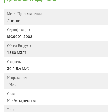
Место Происхождения:
Ляоченг
Сертификация:
ISO9001-2008
Объем Воздуха:
1860 М3/ч
Скорость:
30,4-5,4 М/с
Напряжение:
- Нет.
Сила:
Нет Электричества.
Тип: