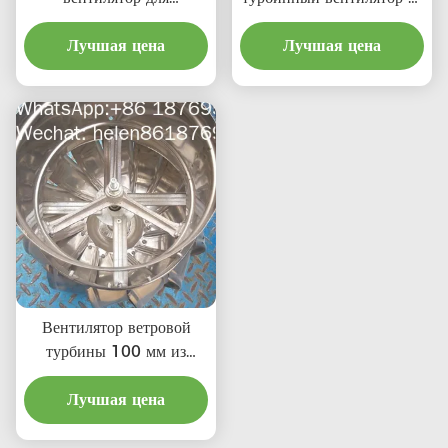
дымоходов или труб из
нержавеющей стали
нержавеющей стали
Лучшая цена
Лучшая цена
Вентилятор ветровой
турбины 100 мм из
нержавеющей стали
Лучшая цена