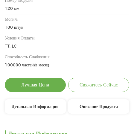
Номер Модели:
120 мм
Могил:
100 штук
Условия Оплаты:
TT, LC
Способность Снабжения:
100000 частей/в месяц
Лучшая Цена
Свяжитесь Сейчас
Детальная Информация
Описание Продукта
Детальная Информация