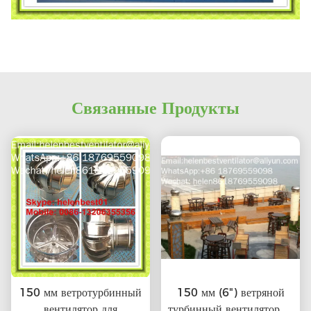
Связанные Продукты
150 мм ветротурбинный
150 мм (6") ветряной
вентилятор для
турбинный вентилятор из