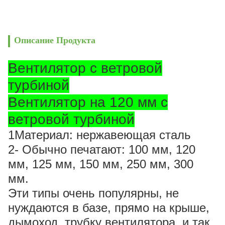
Описание Продукта
Вентилятор с ветровой
турбиной
Вентилятор на 120 мм с
ветровой турбиной
1Материал: нержавеющая сталь
2- Обычно печатают: 100 мм, 120
мм, 125 мм, 150 мм, 250 мм, 300
мм.
Эти типы очень популярны, не
нуждаются в базе, прямо на крыше
,
дымоход, трубку вентилятора, и так