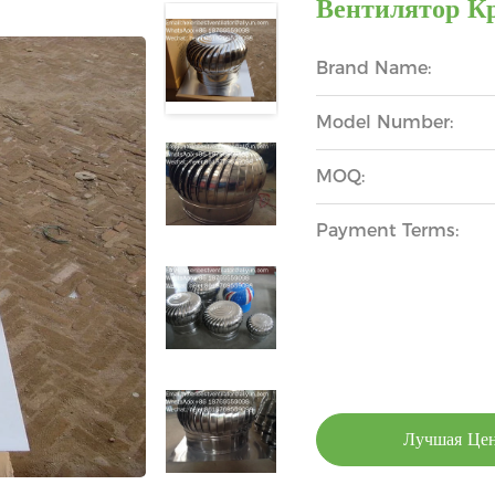
Вентилятор 
Brand Name:
Model Number:
MOQ:
Payment Terms:
Лучшая Це