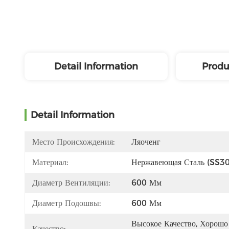
Detail Information
Produ
Detail Information
Место Происхождения:
Ляоченг
Материал:
Нержавеющая Сталь (SS3
Диаметр Вентиляции:
600 Мм
Диаметр Подошвы:
600 Мм
Высокое Качество, Хорошо 
Качество: