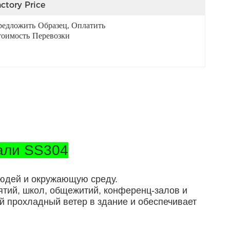
ctory Price
едложить Образец, Оплатить 
оимость Перевозки
али SS304
людей и окружающую среду.
ятий, школ, общежитий, конференц-залов и
 прохладный ветер в здание и обеспечивает