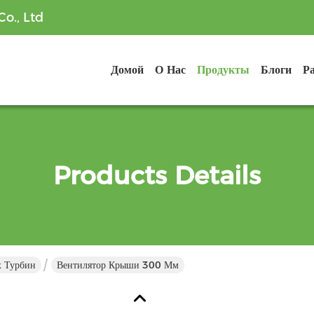
o., Ltd
Домой
О Нас
Продукты
Блоги
Р
Products Details
х Турбин
Вентилятор Крыши 300 Мм