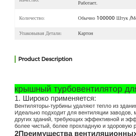
Работает.
Количество:
Обычно 100000 Штук /м
Упаковывая Детали:
Картон
Product Description
крышный турбовентилятор дл
1. Широко применяется:
Вентиляторы-турбины удаляют тепло из здани
Идеально подходит для вентиляции заводов, м
других зданий, требующих эффективной и эфф
более чистый, более прохладную и здоровую 
2Преимущества вентиляционных