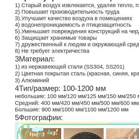
1) Старый воздух извлекается, удаляя тепло, 
2) Повышает производительность труда
3).
Улучшает качество воздуха в помещениях
4) водонепроницаемость и птицезащитность
5).
Уменьшает повреждения конструкций на чер
6) Защищает хранимые товары
7) дружественный к людям и окружающей сре
8) Не требует электричества
3Материал:
1) из нержавеющей стали (SS304, SS201)
2) Цветная покрытая сталь (красная, синяя, кр
3) Алюминий
4Тип/размер: 100-1200 мм
небольшие: 100 мм/120 мм/125 мм/150 мм/250 
Средний: 400 мм/420 мм/450 мм/500 мм/600 мм
Большие: 900 мм/1000 мм/1100 мм/1200 мм
5Фотографии: