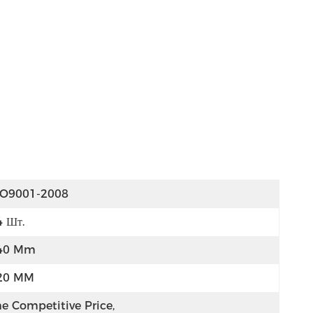
SO9001-2008
4 Шт.
40 Mm
20 MM
e Competitive Price, 