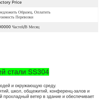
ctory Price
едложить Образец, Оплатить 
оимость Перевозки
00000 Частей/в Месяц
ей стали SS304
людей и окружающую среду.
ятий, школ, общежитий, конференц-залов и
 прохладный ветер в здание и обеспечивает