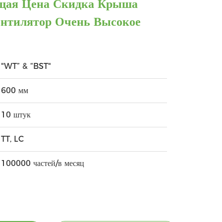
щая Цена Скидка Крыша
нтилятор Очень Высокое
"WT” & “BST"
600 мм
10 штук
TT, LC
100000 частей/в месяц