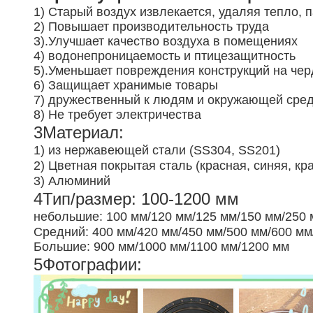
1) Старый воздух извлекается, удаляя тепло, 
2) Повышает производительность труда
3).
Улучшает качество воздуха в помещениях
4) водонепроницаемость и птицезащитность
5).
Уменьшает повреждения конструкций на чер
6) Защищает хранимые товары
7) дружественный к людям и окружающей сре
8) Не требует электричества
3Материал:
1) из нержавеющей стали (SS304, SS201)
2) Цветная покрытая сталь (красная, синяя, кр
3) Алюминий
4Тип/размер: 100-1200 мм
небольшие: 100 мм/120 мм/125 мм/150 мм/250 
Средний: 400 мм/420 мм/450 мм/500 мм/600 мм
Большие: 900 мм/1000 мм/1100 мм/1200 мм
5Фотографии: