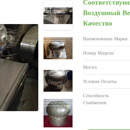
Соответствую
Воздушный Ве
Качество
Наименование Марки:
Номер Модели:
Могил:
Условия Оплаты:
Способность
Снабжения: