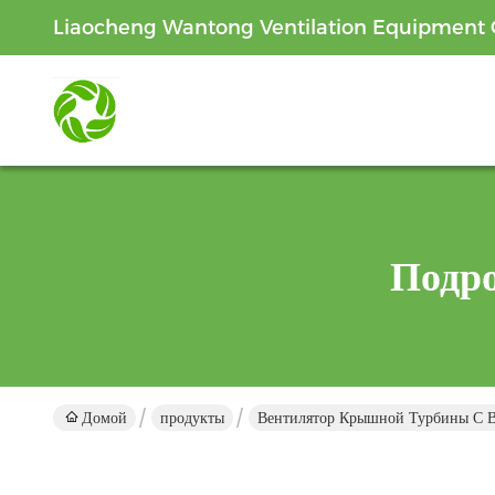
Liaocheng Wantong Ventilation Equipment C
Подр
Домой
продукты
Вентилятор Крышной Турбины С 