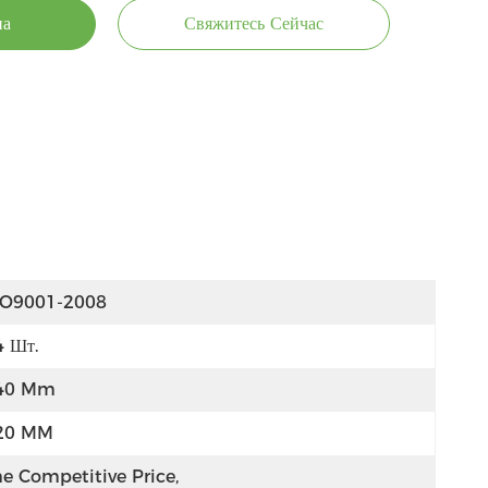
на
Свяжитесь Сейчас
SO9001-2008
4 Шт.
40 Mm
20 MM
e Competitive Price, 