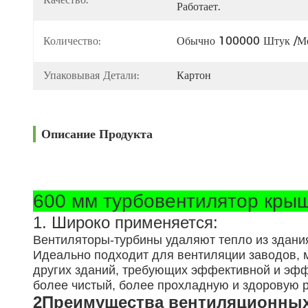
Работает.
Количество:
Обычно 100000 Штук /м
Упаковывая Детали:
Картон
Описание Продукта
600 мм турбовентилятор кры
1. Широко применяется:
Вентиляторы-турбины удаляют тепло из здани
Идеально подходит для вентиляции заводов, м
других зданий, требующих эффективной и эфф
более чистый, более прохладную и здоровую 
2Преимущества вентиляционных