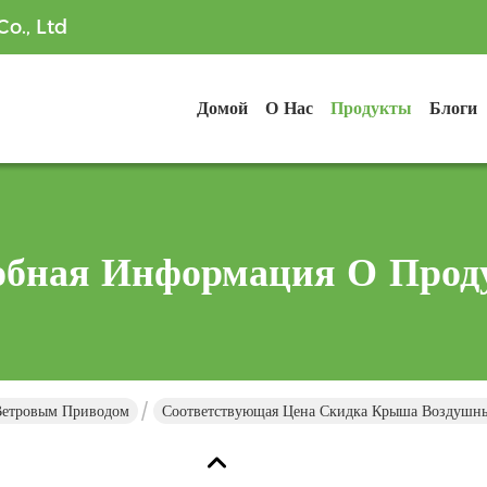
o., Ltd
Домой
О Нас
Продукты
Блоги
обная Информация О Прод
Ветровым Приводом
Соответствующая Цена Скидка Крыша Воздушны