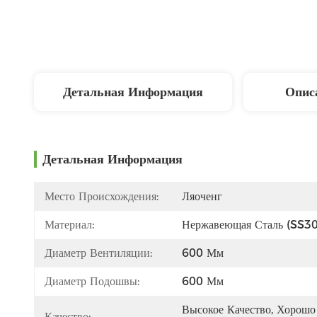
Детальная Информация
Опис
Детальная Информация
Место Происхождения:
Ляоченг
Материал:
Нержавеющая Сталь (SS3
Диаметр Вентиляции:
600 Мм
Диаметр Подошвы:
600 Мм
Высокое Качество, Хорошо 
Качество: