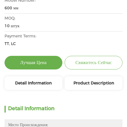
Model Number:
600 мм
MOQ:
10 штук
Payment Terms:
TT, LC
Лучшая Цена
Свяжитесь Сейчас
Detail Information
Product Description
Detail Information
Место Происхождения: