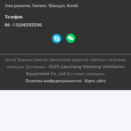
Зона развития, Ляоченг, Шаньдун, Китай.
Телефон
86--13206355356
Китай Хорошее качество Вентилятор крышной турбины с ветровым
приводом Доставщик. -2025 Liaocheng Wantong Ventilation
Equipment Co., Ltd Все права защищены.
Политика конфиденциальности
|
Карта сайта