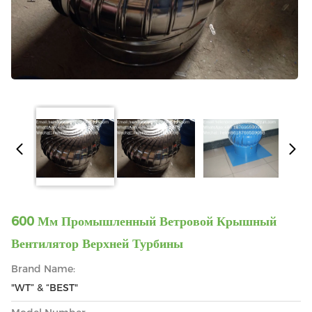
600 Мм Промышленный Ветровой Крышный
Вентилятор Верхней Турбины
Brand Name:
"WT” & “BEST"