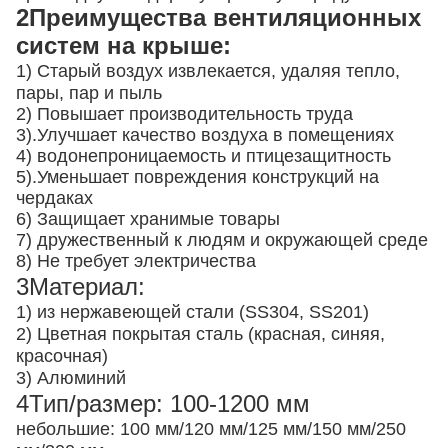
2Преимущества вентиляционных
систем на крыше:
1) Старый воздух извлекается, удаляя тепло,
пары, пар и пыль
2) Повышает производительность труда
3).
Улучшает качество воздуха в помещениях
4) водонепроницаемость и птицезащитность
5).
Уменьшает повреждения конструкций на
чердаках
6) Защищает хранимые товары
7) дружественный к людям и окружающей среде
8) Не требует электричества
3Материал:
1) из нержавеющей стали (SS304, SS201)
2) Цветная покрытая сталь (красная, синяя,
красочная)
3) Алюминий
4Тип/размер: 100-1200 мм
небольшие: 100 мм/120 мм/125 мм/150 мм/250