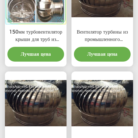
150мм турбовентилятор
Вентилятор турбины из
крыши для труб из
промышленного
нержавеющей стали
алюминиевого сплава
Лучшая цена
Лучшая цена
600 мм