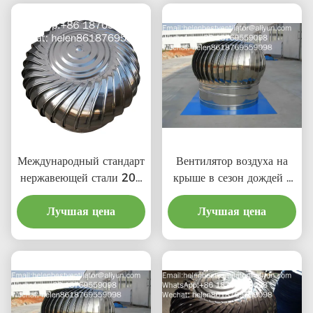
Международный стандарт
Вентилятор воздуха на
нержавеющей стали 201
крыше в сезон дождей с
LC-BEST 500 мм
ценой материальной
ветровой турбины крыши
Лучшая цена
Лучшая цена
выгоды
вентиляции для завода