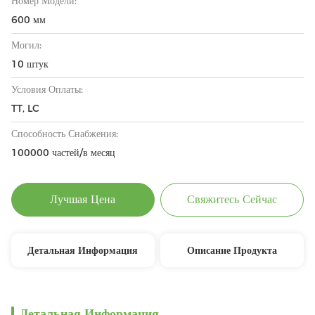
Номер Модели:
600 мм
Могил:
10 штук
Условия Оплаты:
TT, LC
Способность Снабжения:
100000 частей/в месяц
Лучшая Цена
Свяжитесь Сейчас
Детальная Информация
Описание Продукта
Детальная Информация