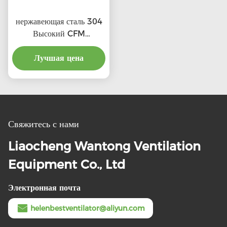
нержавеющая сталь 304
Высокий CFM
выхлопные крышевые
вентиляторы с льготной
Лучшая цена
ценой
Свяжитесь с нами
Liaocheng Wantong Ventilation
Equipment Co., Ltd
Электронная почта
helenbestventilator@aliyun.com