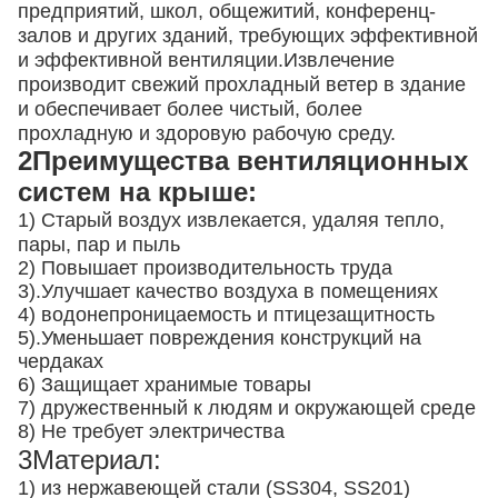
предприятий, школ, общежитий, конференц-
залов и других зданий, требующих эффективной
и эффективной вентиляции.Извлечение
производит свежий прохладный ветер в здание
и обеспечивает более чистый, более
прохладную и здоровую рабочую среду.
2Преимущества вентиляционных
систем на крыше:
1) Старый воздух извлекается, удаляя тепло,
пары, пар и пыль
2) Повышает производительность труда
3).
Улучшает качество воздуха в помещениях
4) водонепроницаемость и птицезащитность
5).
Уменьшает повреждения конструкций на
чердаках
6) Защищает хранимые товары
7) дружественный к людям и окружающей среде
8) Не требует электричества
3Материал:
1) из нержавеющей стали (SS304, SS201)