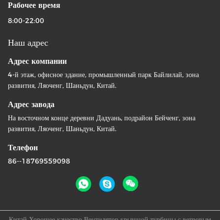
Рабочее время
8:00-22:00
Наш адрес
Адрес компании
4-й этаж, офисное здание, промышленный парк Байлилай, зона
развития, Ляоченг, Шаньдун, Китай.
Адрес завода
На восточном конце деревни Дадуань, подрайон Бейченг, зона
развития, Ляоченг, Шаньдун, Китай.
Телефон
86--18769559098
Китай Хорошее качество Вентилятор крышной турбины с ветровым