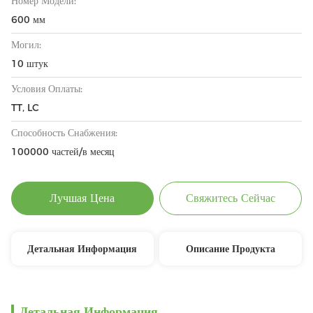
Номер Модели:
600 мм
Могил:
10 штук
Условия Оплаты:
TT, LC
Способность Снабжения:
100000 частей/в месяц
Лучшая Цена
Свяжитесь Сейчас
Детальная Информация
Описание Продукта
Детальная Информация