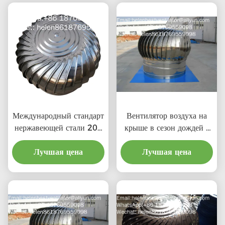
Международный стандарт
Вентилятор воздуха на
нержавеющей стали 201
крыше в сезон дождей с
LC-BEST 500 мм
ценой материальной
ветровой турбины крыши
Лучшая цена
Лучшая цена
выгоды
вентиляции для завода