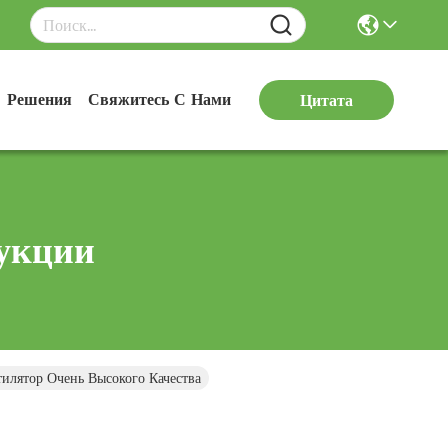
Решения
Свяжитесь С Нами
Цитата
укции
лятор Очень Высокого Качества