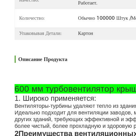
Работает.
Количество:
Обычно 100000 Штук /м
Упаковывая Детали:
Картон
Описание Продукта
600 мм турбовентилятор кры
1. Широко применяется:
Вентиляторы-турбины удаляют тепло из здани
Идеально подходит для вентиляции заводов, м
других зданий, требующих эффективной и эфф
более чистый, более прохладную и здоровую 
2Преимущества вентиляционных