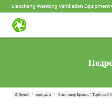
Liaocheng Wantong Ventilation Equipment C
Подр
Домой
продукты
Вентилятор Крышной Турбины С 