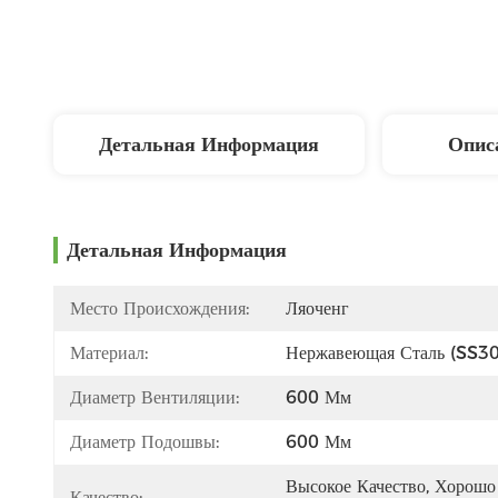
Детальная Информация
Опис
Детальная Информация
Место Происхождения:
Ляоченг
Материал:
Нержавеющая Сталь (SS3
Диаметр Вентиляции:
600 Мм
Диаметр Подошвы:
600 Мм
Высокое Качество, Хорошо 
Качество: