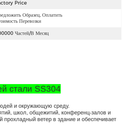
ctory Price
едложить Образец, Оплатить 
оимость Перевозки
00000 Частей/в Месяц
ей стали SS304
людей и окружающую среду.
ятий, школ, общежитий, конференц-залов и
 прохладный ветер в здание и обеспечивает