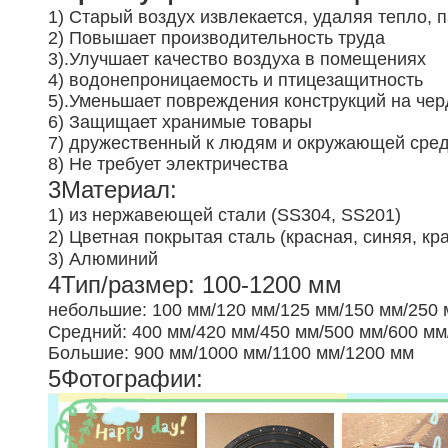
1) Старый воздух извлекается, удаляя тепло, 
2) Повышает производительность труда
3).
Улучшает качество воздуха в помещениях
4) водонепроницаемость и птицезащитность
5).
Уменьшает повреждения конструкций на чер
6) Защищает хранимые товары
7) дружественный к людям и окружающей сре
8) Не требует электричества
3Материал:
1) из нержавеющей стали (SS304, SS201)
2) Цветная покрытая сталь (красная, синяя, кр
3) Алюминий
4Тип/размер: 100-1200 мм
небольшие: 100 мм/120 мм/125 мм/150 мм/250 
Средний: 400 мм/420 мм/450 мм/500 мм/600 мм
Большие: 900 мм/1000 мм/1100 мм/1200 мм
5Фотографии: