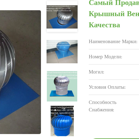
Самый Прода
Крышный Вент
Качества
Наименование Марки:
Номер Модели:
Могил:
Условия Оплаты:
Способность
Снабжения: