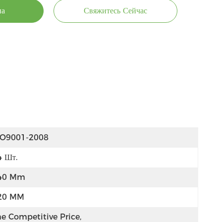
на
Свяжитесь Сейчас
SO9001-2008
4 Шт.
40 Mm
20 MM
e Competitive Price, 