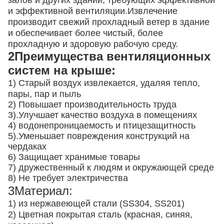
залов и других зданий, требующих эффективной
и эффективной вентиляции.Извлечение
производит свежий прохладный ветер в здание
и обеспечивает более чистый, более
прохладную и здоровую рабочую среду.
2Преимущества вентиляционных
систем на крыше:
1) Старый воздух извлекается, удаляя тепло,
пары, пар и пыль
2) Повышает производительность труда
3).
Улучшает качество воздуха в помещениях
4) водонепроницаемость и птицезащитность
5).
Уменьшает повреждения конструкций на
чердаках
6) Защищает хранимые товары
7) дружественный к людям и окружающей среде
8) Не требует электричества
3Материал:
1) из нержавеющей стали (SS304, SS201)
2) Цветная покрытая сталь (красная, синяя,