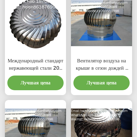
Международный стандарт
Вентилятор воздуха на
нержавеющей стали 201
крыше в сезон дождей с
LC-BEST 500 мм
ценой материальной
ветровой турбины крыши
Лучшая цена
Лучшая цена
выгоды
вентиляции для завода