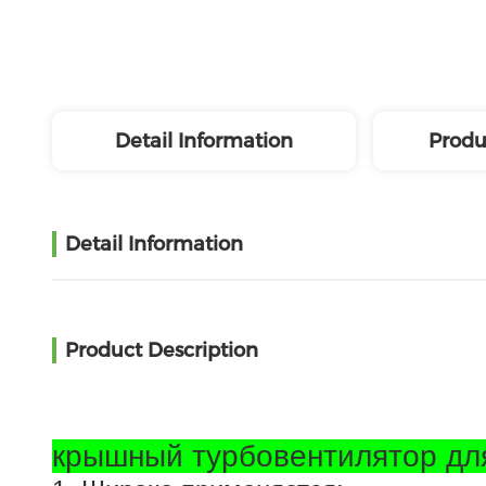
Detail Information
Produ
Detail Information
Product Description
крышный турбовентилятор дл