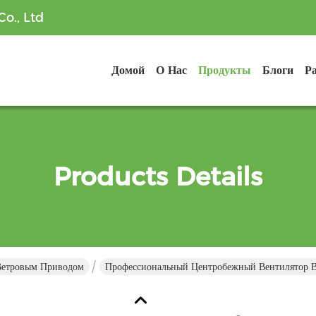
o., Ltd
Домой
О Нас
Продукты
Блоги
Р
Products Details
Ветровым Приводом
Профессиональный Центробежный Вентилятор В