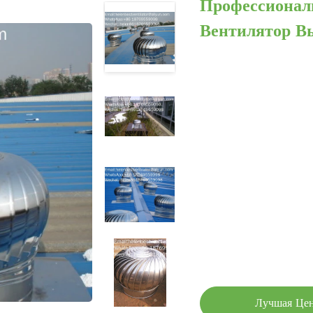
Профессиона
Вентилятор В
Лучшая Це