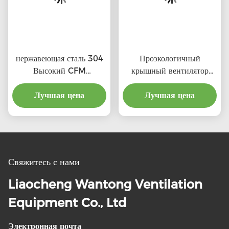
нержавеющая сталь 304
Проэкологичный
Высокий CFM
крышный вентилятор
выхлопные крышевые
воздуха высокого
вентиляторы с льготной
Лучшая цена
Лучшая цена
качества
ценой
Свяжитесь с нами
Liaocheng Wantong Ventilation
Equipment Co., Ltd
Электронная почта