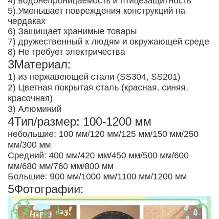
4) водонепроницаемость и птицезащитность
5).
Уменьшает повреждения конструкций на
чердаках
6) Защищает хранимые товары
7) дружественный к людям и окружающей среде
8) Не требует электричества
3Материал:
1) из нержавеющей стали (SS304, SS201)
2) Цветная покрытая сталь (красная, синяя,
красочная)
3) Алюминий
4Тип/размер: 100-1200 мм
небольшие: 100 мм/120 мм/125 мм/150 мм/250
мм/300 мм
Средний: 400 мм/420 мм/450 мм/500 мм/600
мм/680 мм/760 мм/800 мм
Большие: 900 мм/1000 мм/1100 мм/1200 мм
5Фотографии: