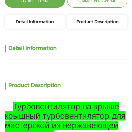
Лучшая Цена
Свяжитесь Сейчас
Detail Information
Product Description
Detail Information
Product Description
Турбовентилятор на крыше
крышный турбовентилятор для
мастерской из нержавеющей