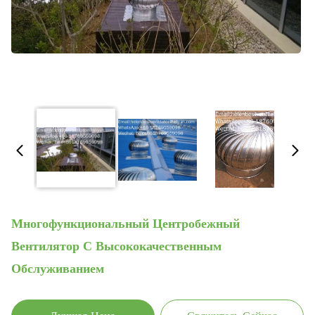
Многофункциональный Центробежный
Вентилятор С Высококачественным
Обслуживанием