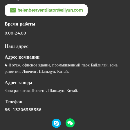
helenbestventilator@aliyun.com
Время работы
0:00-24:00
Наш адрес
Адрес компании
4-й этаж, офисное здание, промышленный парк Байлилай, зона
развития, Ляоченг, Шаньдун, Китай.
Адрес завода
Зона развития, Ляоченг, Шаньдун, Китай.
Телефон
86--13206355356