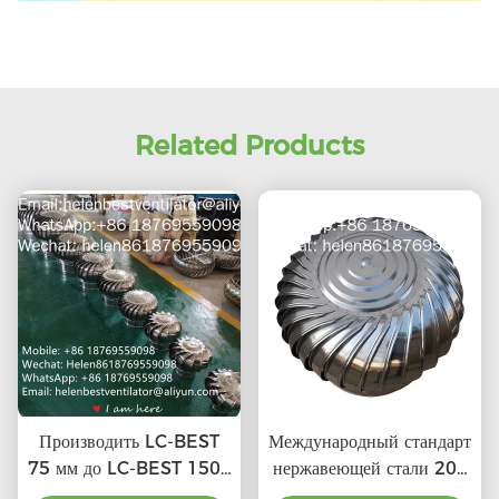
Related Products
Производить LC-BEST
Международный стандарт
75 мм до LC-BEST 1500
нержавеющей стали 201
мм из нержавеющей
LC-BEST 500 мм